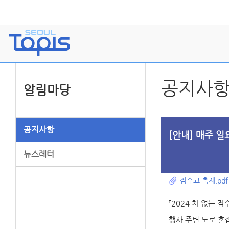
공지사
알림마당
공지사항
[안내] 매주 일
뉴스레터
잠수교 축제.pdf
「2024 차 없는
행사 주변 도로 혼