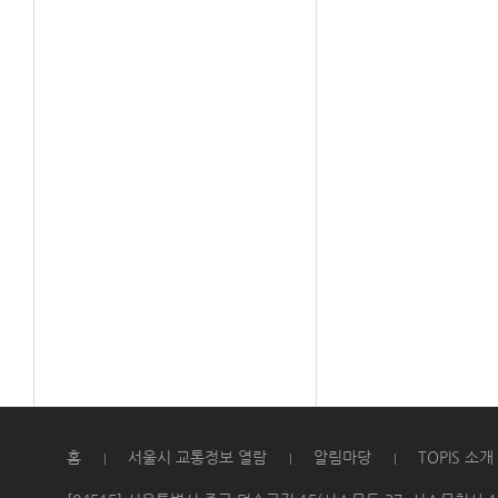
홈
서울시 교통정보 열람
알림마당
TOPIS 소개
|
|
|